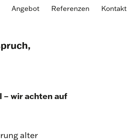
Angebot
Referenzen
Kontakt
spruch,
 – wir achten auf
ung alter