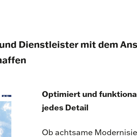
und Dienstleister mit dem An
haffen
Optimiert und funktional
jedes Detail
Ob achtsame Modernisier