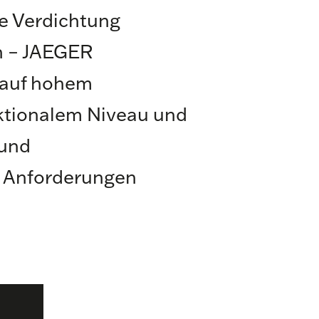
e Verdichtung
n – JAEGER
auf hohem
ktionalem Niveau und
 und
 Anforderungen