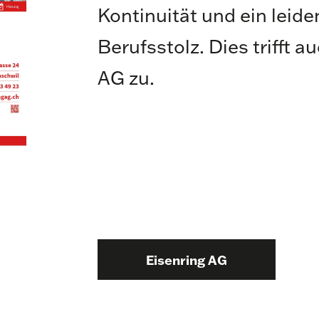
Kontinuität und ein leide
Berufsstolz. Dies trifft a
AG zu.
Eisenring AG