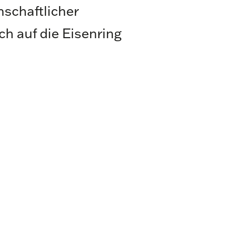
nschaftlicher
uch auf die Eisenring