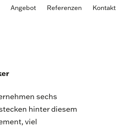
Angebot
Referenzen
Kontakt
ker
ernehmen sechs
stecken hinter diesem
ement, viel