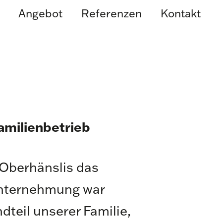
Angebot
Referenzen
Kontakt
Familienbetrieb
 Oberhänslis das
unternehmung war
dteil unserer Familie,