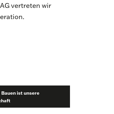
AG vertreten wir
neration.
– Bauen ist unsere
chaft