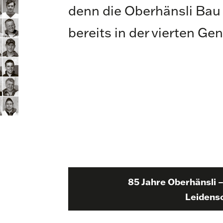
denn die Oberhänsli Bau 
bereits in der vierten Ge
85 Jahre Oberhänsli 
Leidens