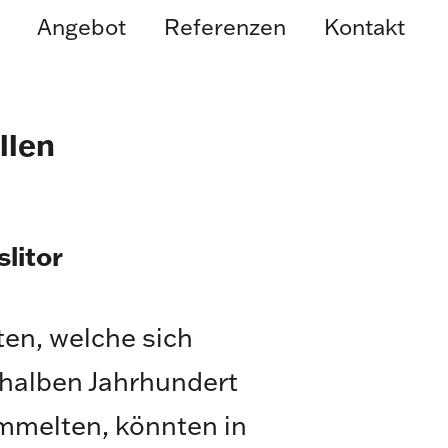
Angebot
Referenzen
Kontakt
llen
slitor
en, welche sich
halben Jahrhundert
mmelten, könnten in