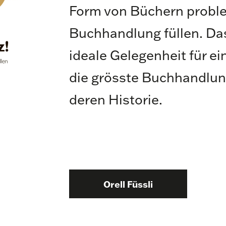
Form von Büchern proble
Buchhandlung füllen. Das
ideale Gelegenheit für ei
die grösste Buchhandlun
deren Historie.
Orell Füssli