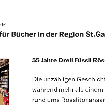
eiz!
für Bücher in der Region St.Ga
55 Jahre Orell Füssli Rös
Die unzähligen Geschicht
während mehr als einem 
rund ums Rösslitor ansa