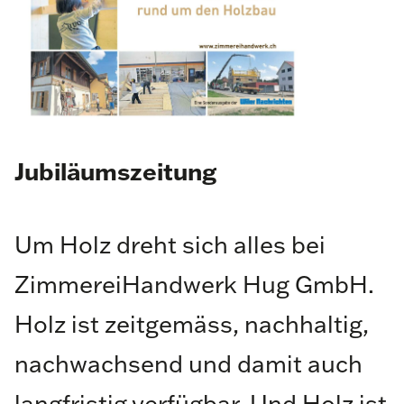
Jubiläumszeitung
Um Holz dreht sich alles bei
ZimmereiHandwerk Hug GmbH.
Holz ist zeitgemäss, nachhaltig,
nachwachsend und damit auch
langfristig verfügbar. Und Holz ist