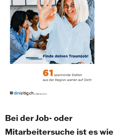
Bei der Job- oder
Mitarbeitersuche ist es wie