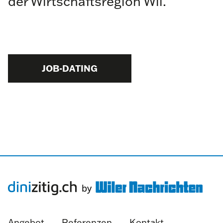
der Wirtschaftsregion Wil.
JOB-DATING
Angebot
Referenzen
Kontakt