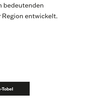
m bedeutenden
r Region entwickelt.
-Tobel