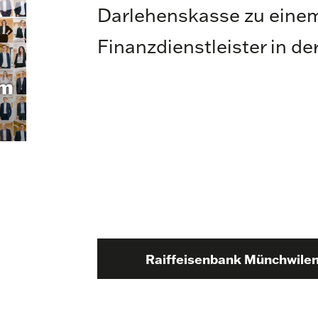
Darlehenskasse zu eine
Finanzdienstleister in de
Raiffeisenbank Münchwilen