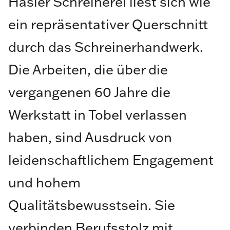
Hasler Schreinerei liest sich wie
ein repräsentativer Querschnitt
durch das Schreinerhandwerk.
Die Arbeiten, die über die
vergangenen 60 Jahre die
Werkstatt in Tobel verlassen
haben, sind Ausdruck von
leidenschaftlichem Engagement
und hohem
Qualitätsbewusstsein. Sie
verbinden Berufsstolz mit