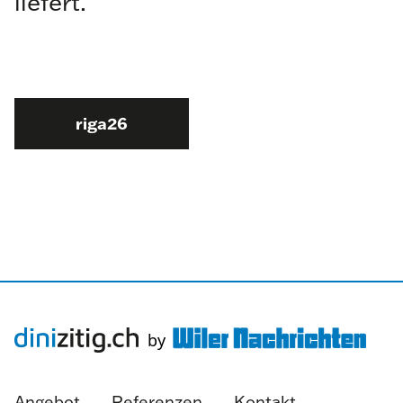
liefert.
riga26
Angebot
Referenzen
Kontakt