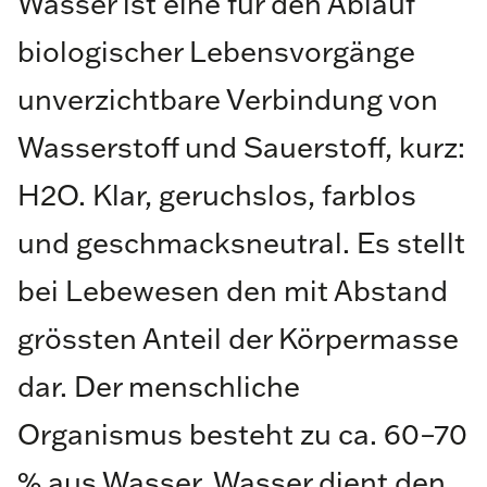
Wasser ist eine für den Ablauf
biologischer Lebensvorgänge
unverzichtbare Verbindung von
Wasserstoff und Sauerstoff, kurz:
H2O. Klar, geruchslos, farblos
und geschmacksneutral. Es stellt
bei Lebewesen den mit Abstand
grössten Anteil der Körpermasse
dar. Der menschliche
Organismus besteht zu ca. 60–70
% aus Wasser. Wasser dient den