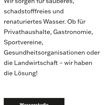
Wir sorgen für sauberes,
schadstofffreies und
renaturiertes Wasser. Ob für
Privathaushalte, Gastronomie,
Sportvereine,
Gesundheitsorganisationen oder
die Landwirtschaft – wir haben
die Lösung!
Wasserstudio