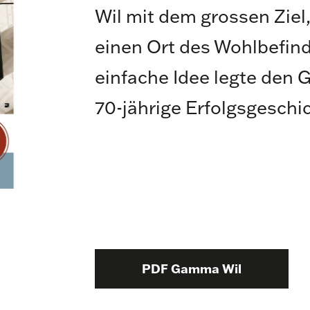
Wil mit dem grossen Zie
einen Ort des Wohlbefin
einfache Idee legte den 
70-jährige Erfolgsgeschi
PDF Gamma Wil