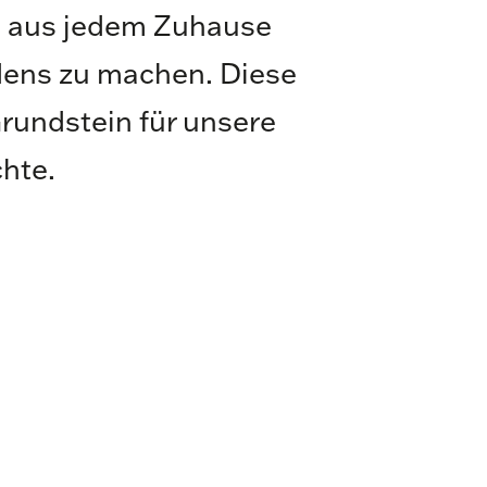
l, aus jedem Zuhause
dens zu machen. Diese
Grundstein für unsere
chte.